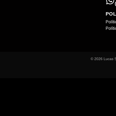
POL
Polít
Polít
© 2026 Lucas St