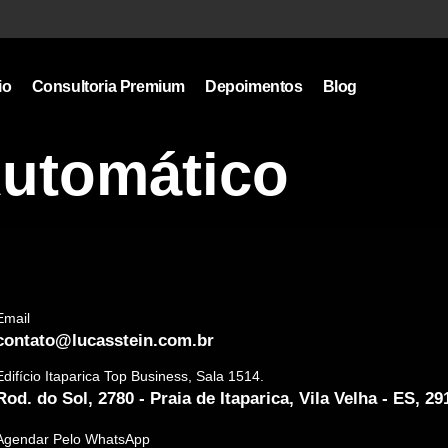
io
Consultoria Premium
Depoimentos
Blog
utomático
Email
contato@lucasstein.com.br
Edifício Itaparica Top Business, Sala 1514.
Rod. do Sol, 2780 - Praia de Itaparica, Vila Velha - ES, 2
Agendar Pelo WhatsApp