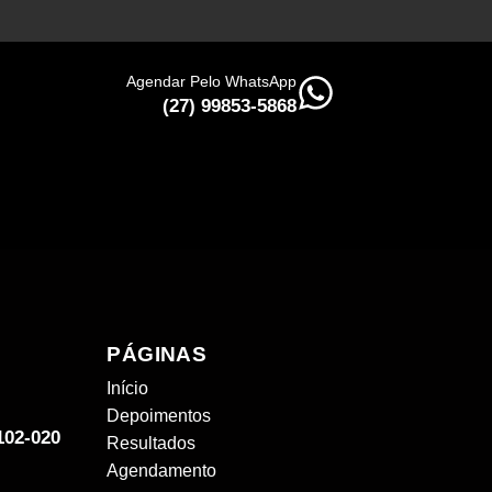
Agendar Pelo WhatsApp
(27) 99853-5868
PÁGINAS
Início
Depoimentos
9102-020
Resultados
Agendamento