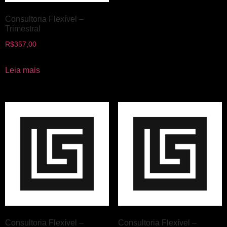
Consultoria Flexível –
Trimestral
R$
357,00
Leia mais
Consultoria Flexível –
Consultoria Flexível –