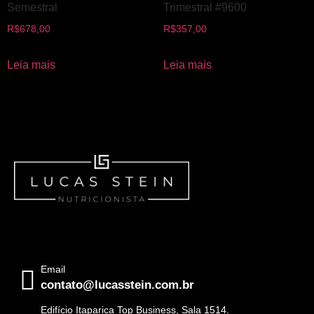
Semestral
Trimestral #9600
R$
678,00
R$
357,00
Leia mais
Leia mais
Email
contato@lucasstein.com.br
Edifício Itaparica Top Business, Sala 1514.