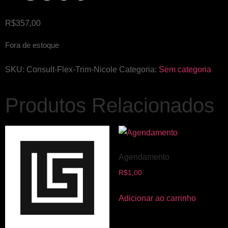
R$
357,00
Fora de estoque
SKU:
Consult-Flex-Trim-Nicole
Categoria:
Sem categoria
Produtos Relacionados
Agendamento
R$
1,00
Adicionar ao carrinho